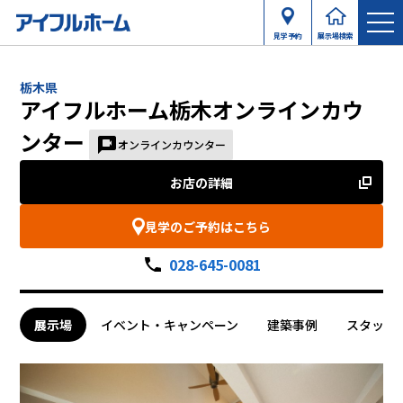
見学予約
展示場検索
栃木県
アイフルホーム栃木オンラインカウ
ンター
オンラインカウンター
お店の詳細
見学のご予約はこちら
028-645-0081
展示場
イベント・キャンペーン
建築事例
スタッフ