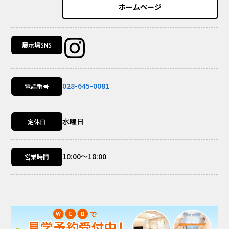
ホームページ
展示場SNS
028-645-0081
電話番号
水曜日
定休日
10:00～18:00
営業時間