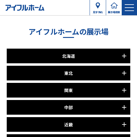
見学予約
展示場検索
アイフルホームの展示場
北海道
東北
関東
中部
近畿