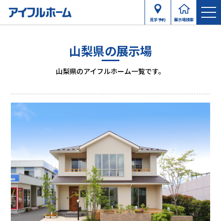
見学予約
展示場検索
山梨県の展示場
山梨県のアイフルホーム一覧です。