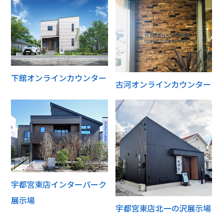
下館オンラインカウンター
古河オンラインカウンター
宇都宮東店インターパーク
展示場
宇都宮東店北一の沢展示場