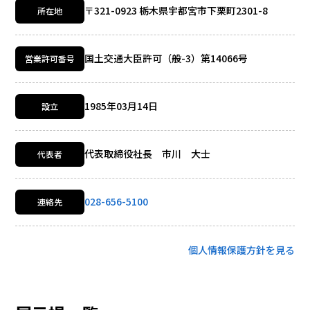
〒321-0923 栃木県宇都宮市下栗町2301-8
所在地
国土交通大臣許可（般-3）第14066号
営業許可番号
1985年03月14日
設立
代表取締役社長 市川 大士
代表者
028-656-5100
連絡先
個人情報保護方針を見る