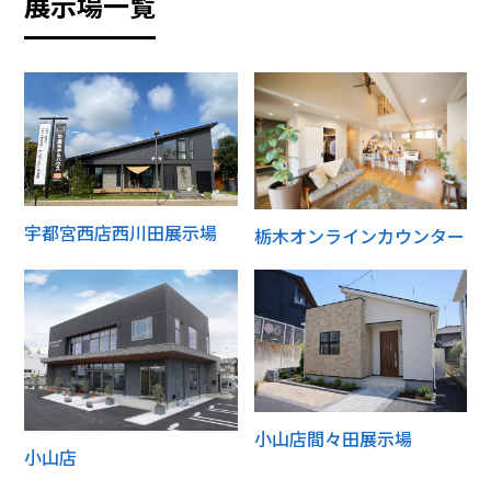
展示場一覧
宇都宮西店西川田展示場
栃木オンラインカウンター
小山店間々田展示場
小山店