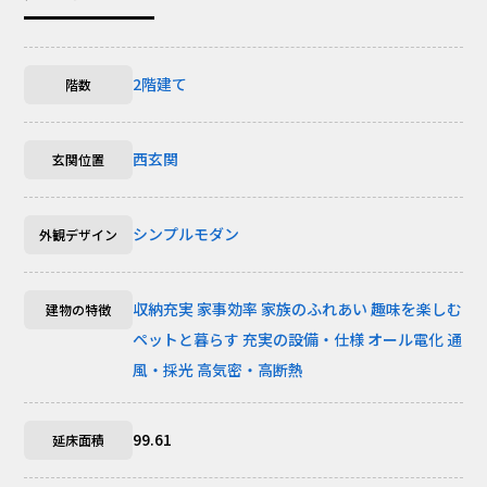
2階建て
階数
西玄関
玄関位置
シンプルモダン
外観デザイン
収納充実
家事効率
家族のふれあい
趣味を楽しむ
建物の特徴
ペットと暮らす
充実の設備・仕様
オール電化
通
風・採光
高気密・高断熱
99.61
延床面積