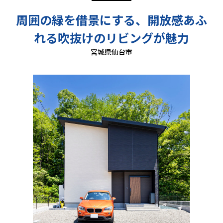
周囲の緑を借景にする、開放感あふ
れる吹抜けのリビングが魅力
宮城県仙台市