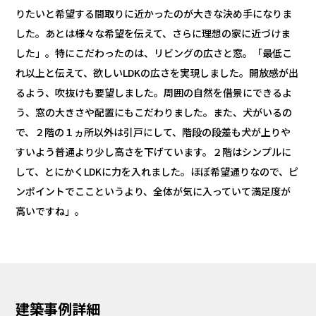
りたいと希望する間取りに近かったのが大きな決め手になりま
した。あとは様々な希望を伝えて、さらに理想の家に近づけま
した」。特にこだわったのは、リビングの広さと窓。「最低こ
れ以上と伝えて、欲しいLDKの広さを実現しました。開放感が出
るよう、吹抜けも要望しました。周囲の自然を借景にできるよ
う、窓の大きさや配置にもこだわりました。また、犬がいるの
で、２階の１ヵ所以外は引戸にして、階段の段差も犬が上りや
すいよう普通より少し高さを下げています。２階はシンプルに
して、とにかくLDKに力を入れました。ほぼ希望通りなので、ピ
ンポイントでここというより、全体が気に入っていて満足度が
高いですね」。
建築事例詳細