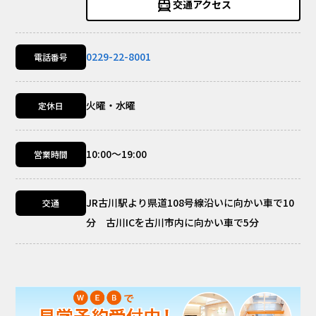
交通アクセス
0229-22-8001
電話番号
火曜・水曜
定休日
10:00～19:00
営業時間
JR古川駅より県道108号線沿いに向かい車で10
交通
分 古川ICを古川市内に向かい車で5分