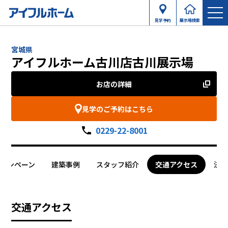
見学予約
展示場検索
宮城県
アイフルホーム古川店古川展示場
お店の詳細
見学のご予約はこちら
0229-22-8001
ャンペーン
建築事例
スタッフ紹介
交通アクセス
法
交通アクセス