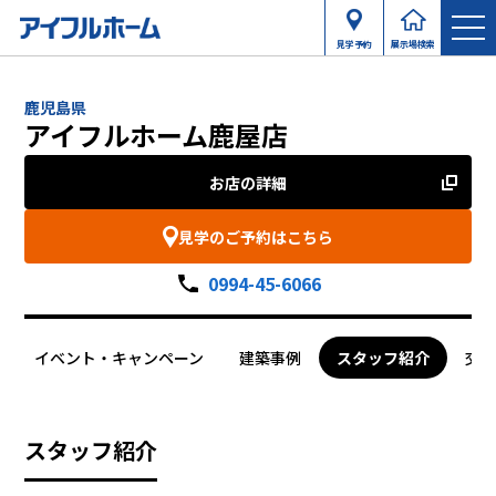
見学予約
展示場検索
鹿児島県
アイフルホーム鹿屋店
お店の詳細
見学のご予約はこちら
0994-45-6066
イベント・キャンペーン
建築事例
スタッフ紹介
交
スタッフ紹介