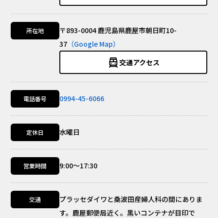
〒893-0004 鹿児島県鹿屋市朝日町10-
所在地
37
（Google Map）
交通アクセス
0994-45-6066
電話番号
水曜日
定休日
9:00～17:30
営業時間
プラッセダイワと桑波田産婦人科の間にありま
交通
す。鹿屋郵便局近く。黒いコンテナが目印で