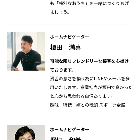
も「特別なおうち」を一緒につくりあげ
ましょう。
ホームナビゲーター
榎田 満喜
可能な限りフレンドリーな接客を心掛け
ております。
滑舌の悪さを補う為にLINEやメールを多
用いたします。営業担当が榎田で良かった
と心から思われる自信あります。
趣味・特技：嫁との晩酌 スポーツ全般
ホームナビゲーター
堀切 和希