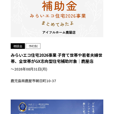
相談会
予約制
みらいエコ住宅2026事業 子育て世帯や若者夫婦世
帯、全世帯がGX志向型住宅補助対象｜鹿屋店
〜2026年08月31日(月)
鹿児島県鹿屋市朝日町10-37