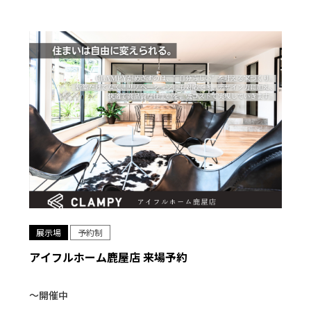
展示場
予約制
アイフルホーム鹿屋店 来場予約
〜開催中