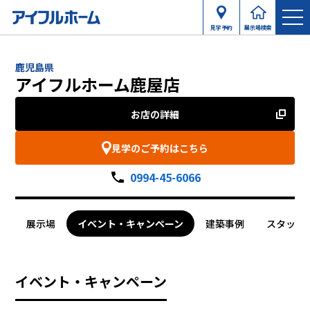
見学予約
展示場検索
鹿児島県
アイフルホーム鹿屋店
お店の詳細
見学のご予約はこちら
0994-45-6066
展示場
イベント・キャンペーン
建築事例
スタッフ
イベント・キャンペーン