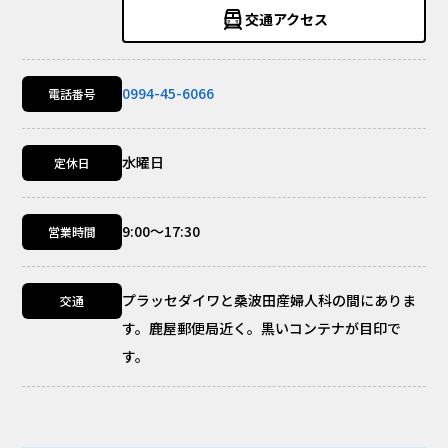
交通アクセス
0994-45-6066
電話番号
水曜日
定休日
9:00～17:30
営業時間
プラッセダイワと桑波田産婦人科の間にありま
交通
す。鹿屋郵便局近く。黒いコンテナが目印で
す。