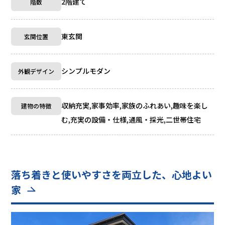
2階建て
階数
東玄関
玄関位置
シンプルモダン
外観デザイン
収納充実,家事効率,家族のふれあい,趣味を楽し
建物の特徴
む,充実の設備・仕様,通風・採光,二世帯住宅
落ち着きと使いやすさを両立した、心地よい
家