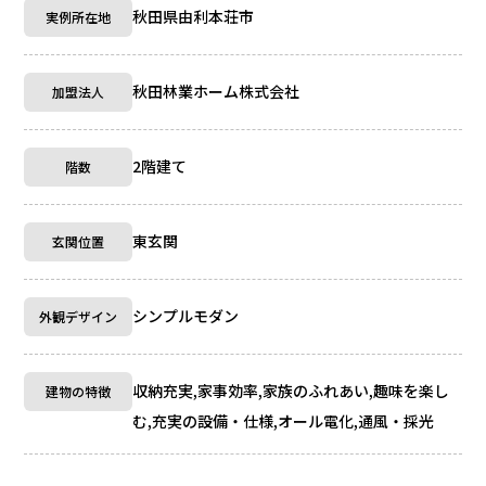
秋田県由利本荘市
実例所在地
秋田林業ホーム株式会社
加盟法人
2階建て
階数
東玄関
玄関位置
シンプルモダン
外観デザイン
収納充実,家事効率,家族のふれあい,趣味を楽し
建物の特徴
む,充実の設備・仕様,オール電化,通風・採光