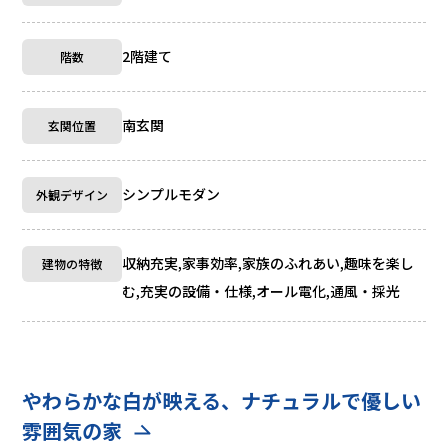
2階建て
階数
南玄関
玄関位置
シンプルモダン
外観デザイン
収納充実,家事効率,家族のふれあい,趣味を楽し
建物の特徴
む,充実の設備・仕様,オール電化,通風・採光
やわらかな白が映える、ナチュラルで優しい
雰囲気の家