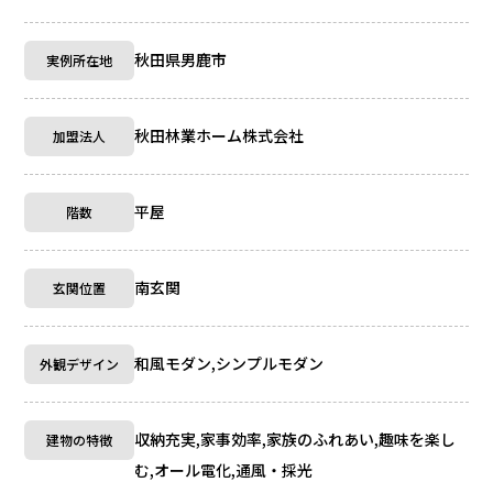
秋田県男鹿市
実例所在地
秋田林業ホーム株式会社
加盟法人
平屋
階数
南玄関
玄関位置
和風モダン,シンプルモダン
外観デザイン
収納充実,家事効率,家族のふれあい,趣味を楽し
建物の特徴
む,オール電化,通風・採光