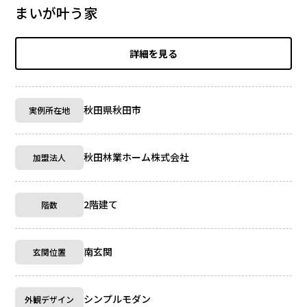
まいが叶う家
詳細を見る
秋田県秋田市
実例所在地
秋田林業ホーム株式会社
加盟法人
2階建て
階数
南玄関
玄関位置
シンプルモダン
外観デザイン