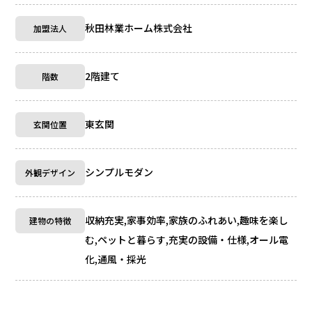
秋田林業ホーム株式会社
加盟法人
2階建て
階数
東玄関
玄関位置
シンプルモダン
外観デザイン
収納充実,家事効率,家族のふれあい,趣味を楽し
建物の特徴
む,ペットと暮らす,充実の設備・仕様,オール電
化,通風・採光