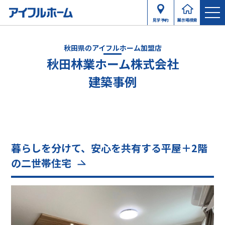
見学予約
展示場検索
秋田県のアイフルホーム加盟店
秋田林業ホーム株式会社
建築事例
暮らしを分けて、安心を共有する平屋＋2階
の二世帯住宅