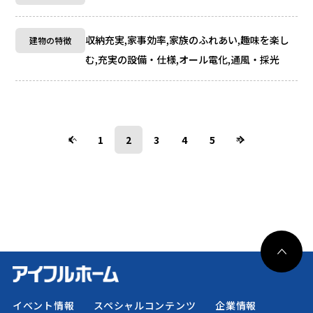
収納充実,家事効率,家族のふれあい,趣味を楽し
建物の特徴
む,充実の設備・仕様,オール電化,通風・採光
1
2
3
4
5
前へ
次へ
イベント情報
スペシャルコンテンツ
企業情報