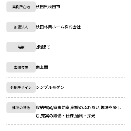
秋田県秋田市
実例所在地
秋田林業ホーム株式会社
加盟法人
2階建て
階数
南玄関
玄関位置
シンプルモダン
外観デザイン
収納充実,家事効率,家族のふれあい,趣味を楽し
建物の特徴
む,充実の設備・仕様,通風・採光