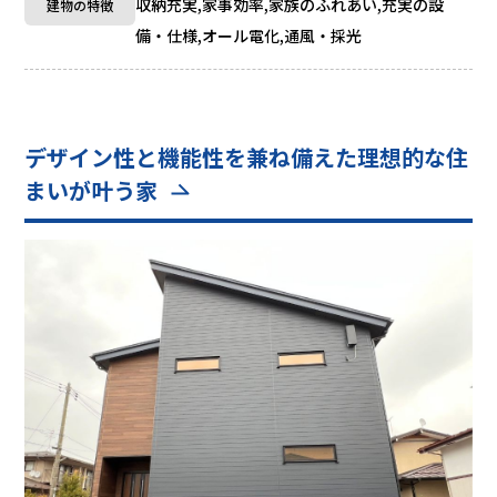
収納充実,家事効率,家族のふれあい,充実の設
建物の特徴
備・仕様,オール電化,通風・採光
デザイン性と機能性を兼ね備えた理想的な住
まいが叶う家