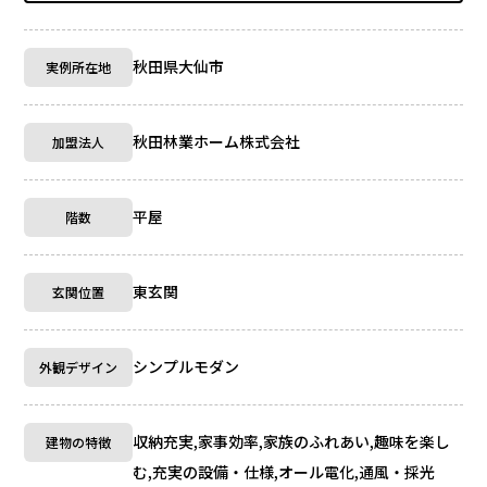
秋田県大仙市
実例所在地
秋田林業ホーム株式会社
加盟法人
平屋
階数
東玄関
玄関位置
シンプルモダン
外観デザイン
収納充実,家事効率,家族のふれあい,趣味を楽し
建物の特徴
む,充実の設備・仕様,オール電化,通風・採光