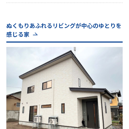
ぬくもりあふれるリビングが中心のゆとりを
感じる家