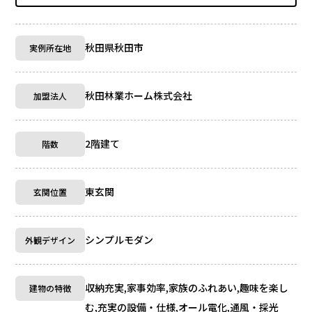
秋田県秋田市
実例所在地
秋田林業ホーム株式会社
加盟法人
2階建て
階数
東玄関
玄関位置
シンプルモダン
外観デザイン
収納充実,家事効率,家族のふれあい,趣味を楽し
建物の特徴
む,充実の設備・仕様,オール電化,通風・採光