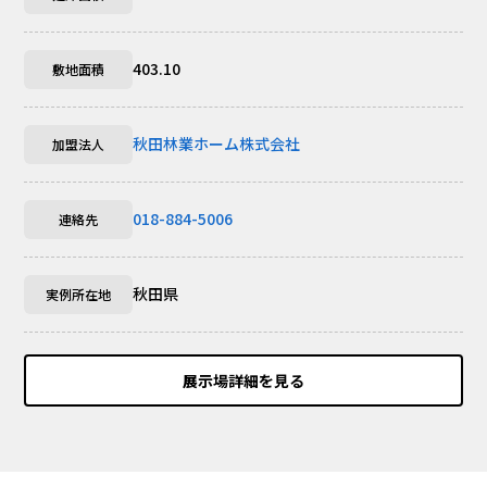
403.10
敷地面積
秋田林業ホーム株式会社
加盟法人
018-884-5006
連絡先
秋田県
実例所在地
展示場詳細を見る