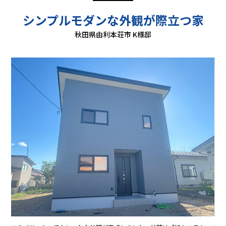
シンプルモダンな外観が際立つ家
秋田県由利本荘市 K様邸