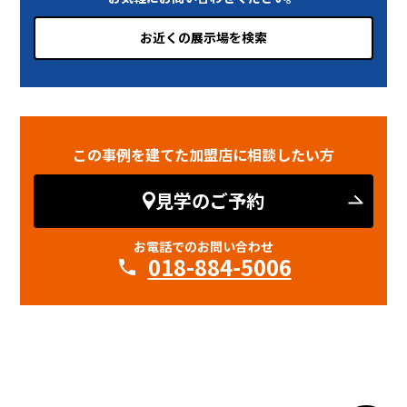
お近くの展示場を検索
この事例を建てた加盟店に相談したい方
見学のご予約
お電話でのお問い合わせ
018-884-5006