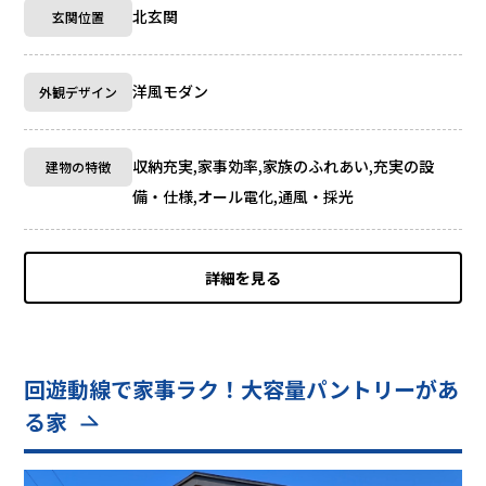
北玄関
玄関位置
洋風モダン
外観デザイン
収納充実,家事効率,家族のふれあい,充実の設
建物の特徴
備・仕様,オール電化,通風・採光
詳細を見る
回遊動線で家事ラク！大容量パントリーがあ
る家