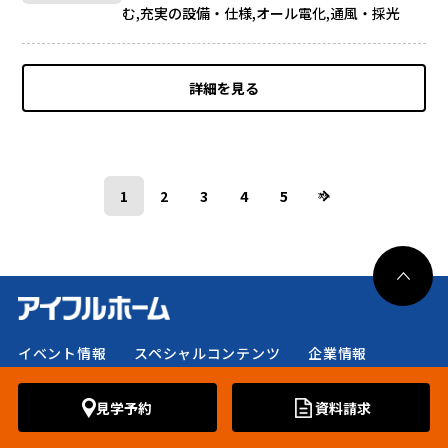
む,充実の設備・仕様,オール電化,通風・採光
詳細を見る
1
2
3
4
5
次へ
イベント情報
スペシャルコンテンツ
企業情報
プライバシーポリシー
よくある質問
お問い合わせ
見学予約
資料請求