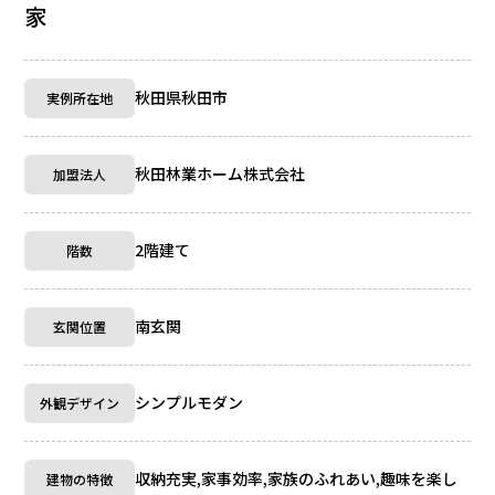
家
秋田県秋田市
実例所在地
秋田林業ホーム株式会社
加盟法人
2階建て
階数
南玄関
玄関位置
シンプルモダン
外観デザイン
収納充実,家事効率,家族のふれあい,趣味を楽し
建物の特徴