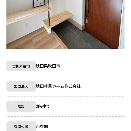
秋田県秋田市
実例所在地
秋田林業ホーム株式会社
加盟法人
2階建て
階数
西玄関
玄関位置