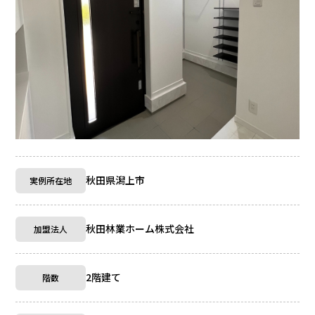
秋田県潟上市
実例所在地
秋田林業ホーム株式会社
加盟法人
2階建て
階数