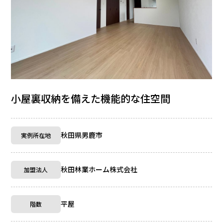
小屋裏収納を備えた機能的な住空間
秋田県男鹿市
実例所在地
秋田林業ホーム株式会社
加盟法人
平屋
階数