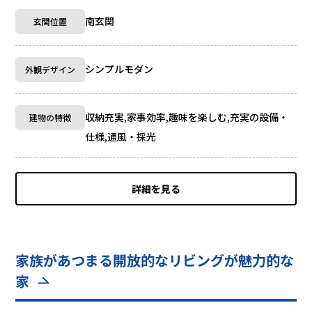
南玄関
玄関位置
シンプルモダン
外観デザイン
収納充実,家事効率,趣味を楽しむ,充実の設備・
建物の特徴
仕様,通風・採光
詳細を見る
家族があつまる開放的なリビングが魅力的な
家