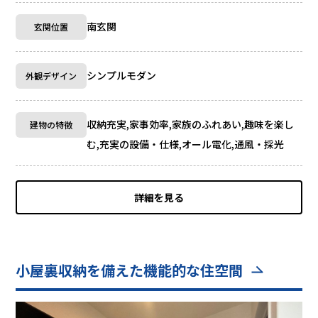
南玄関
玄関位置
シンプルモダン
外観デザイン
収納充実,家事効率,家族のふれあい,趣味を楽し
建物の特徴
む,充実の設備・仕様,オール電化,通風・採光
詳細を見る
小屋裏収納を備えた機能的な住空間