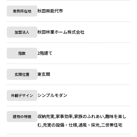
秋田県能代市
実例所在地
秋田林業ホーム株式会社
加盟法人
2階建て
階数
東玄関
玄関位置
シンプルモダン
外観デザイン
収納充実,家事効率,家族のふれあい,趣味を楽し
建物の特徴
む,充実の設備・仕様,通風・採光,二世帯住宅