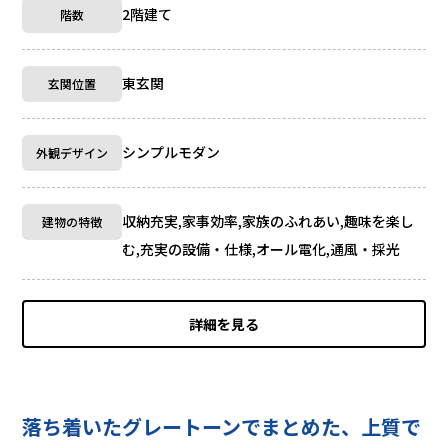
2階建て
階数
東玄関
玄関位置
シンプルモダン
外観デザイン
収納充実,家事効率,家族のふれあい,趣味を楽し
建物の特徴
む,充実の設備・仕様,オール電化,通風・採光
詳細を見る
落ち着いたグレートーンでまとめた、上質で