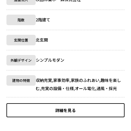
2階建て
階数
北玄関
玄関位置
シンプルモダン
外観デザイン
収納充実,家事効率,家族のふれあい,趣味を楽し
建物の特徴
む,充実の設備・仕様,オール電化,通風・採光
詳細を見る