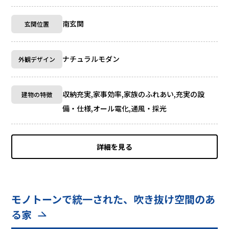
南玄関
玄関位置
ナチュラルモダン
外観デザイン
収納充実,家事効率,家族のふれあい,充実の設
建物の特徴
備・仕様,オール電化,通風・採光
詳細を見る
モノトーンで統一された、吹き抜け空間のあ
る家