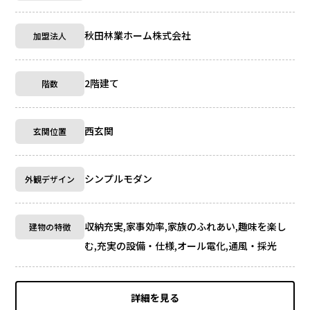
秋田林業ホーム株式会社
加盟法人
2階建て
階数
西玄関
玄関位置
シンプルモダン
外観デザイン
収納充実,家事効率,家族のふれあい,趣味を楽し
建物の特徴
む,充実の設備・仕様,オール電化,通風・採光
詳細を見る