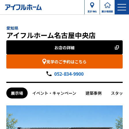
見学予約
展示場検索
愛知県
アイフルホーム名古屋中央店
お店の詳細
見学のご予約はこちら
052-834-9900
展示場
イベント・キャンペーン
建築事例
スタッフ