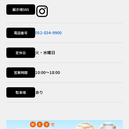
展示場SNS
052-834-9900
電話番号
火・水曜日
定休日
10:00～18:00
営業時間
あり
駐車場