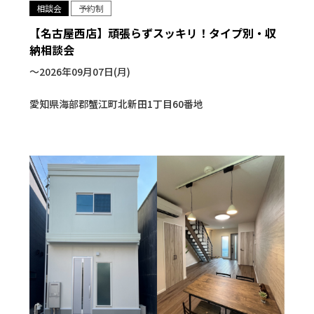
相談会
予約制
【名古屋西店】頑張らずスッキリ！タイプ別・収
納相談会
〜2026年09月07日(月)
愛知県海部郡蟹江町北新田1丁目60番地