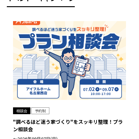
相談会
予約制
"調べるほど迷う家づくり"をスッキリ整理！プラ
ン相談会
〜2026年09月07日(月)