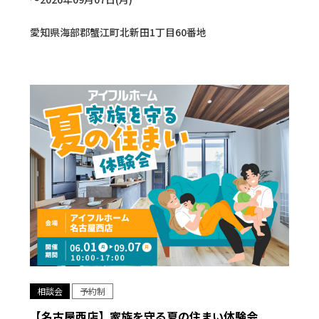
愛知県海部郡蟹江町北新田1丁目60番地
相談会
予約制
【名古屋西店】家族を守る夏の住まい体験会