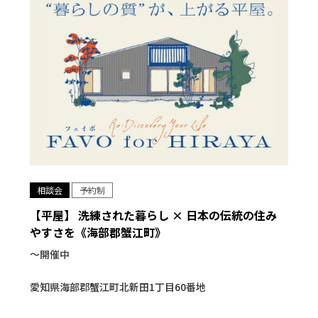
相談会
予約制
【平屋】 洗練された暮らし × 日本の伝統の住み
やすさを《海部郡蟹江町》
〜開催中
愛知県海部郡蟹江町北新田1丁目60番地