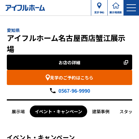
見学予約
展示場検索
愛知県
アイフルホーム名古屋西店蟹江展示
場
お店の詳細
見学のご予約はこちら
0567-96-9990
展示場
イベント・キャンペーン
建築事例
スタッフ
イベント・キャンペーン