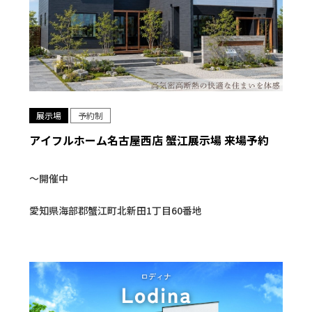
展示場
予約制
アイフルホーム名古屋西店 蟹江展示場 来場予約
〜開催中
愛知県海部郡蟹江町北新田1丁目60番地