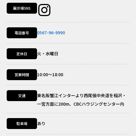
展示場SNS
0567-96-9990
電話番号
火・水曜日
定休日
10:00～18:00
営業時間
東名阪蟹江インターより西尾張中央道を稲沢・
交通
一宮方面に200m、CBCハウジングセンター内
あり
駐車場