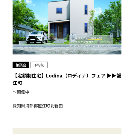
相談会
予約制
【定額制住宅】Lodina（ロディナ）フェア ▶▶蟹
江町
〜開催中
愛知県海部郡蟹江町北新田