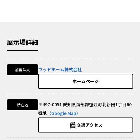
展示場詳細
ウッドホーム株式会社
加盟法人
ホームページ
〒497-0051 愛知県海部郡蟹江町北新田1丁目60
所在地
番地
（Google Map）
交通アクセス