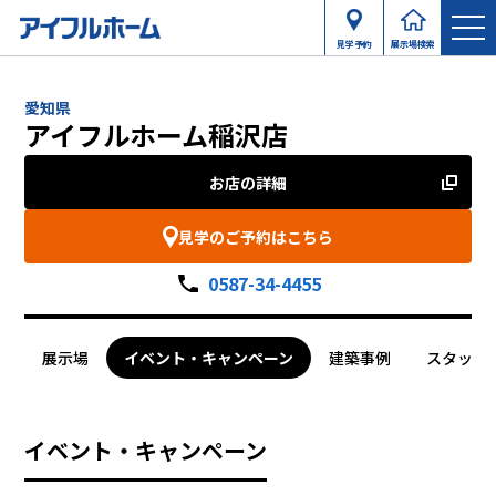
見学予約
展示場検索
愛知県
アイフルホーム稲沢店
お店の詳細
見学のご予約はこちら
0587-34-4455
展示場
イベント・キャンペーン
建築事例
スタッフ
イベント・キャンペーン