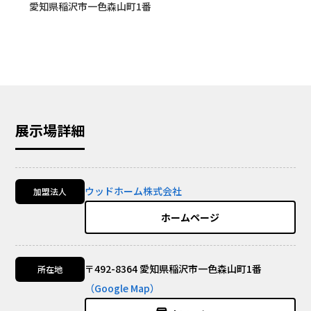
愛知県稲沢市一色森山町1番
展示場詳細
ウッドホーム株式会社
加盟法人
ホームページ
〒492-8364 愛知県稲沢市一色森山町1番
所在地
（Google Map）