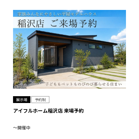
展示場
予約制
アイフルホーム稲沢店 来場予約
〜開催中