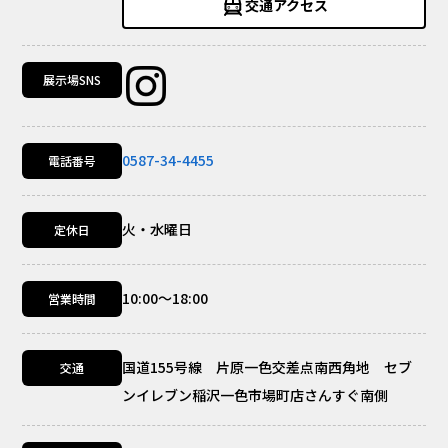
交通アクセス
展示場SNS
0587-34-4455
電話番号
火・水曜日
定休日
10:00～18:00
営業時間
国道155号線 片原一色交差点南西角地 セブ
交通
ンイレブン稲沢一色市場町店さんすぐ南側