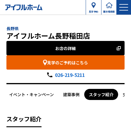
見学予約
展示場検索
長野県
アイフルホーム長野稲田店
お店の詳細
見学のご予約はこちら
026-219-5211
イベント・キャンペーン
建築事例
スタッフ紹介
交
スタッフ紹介