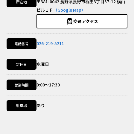
〒381-0042 長野県長野市稲田3丁目37-12 横山
所在地
ビル１Ｆ
（Google Map）
交通アクセス
026-219-5211
電話番号
水曜日
定休日
9:00～17:30
営業時間
あり
駐車場