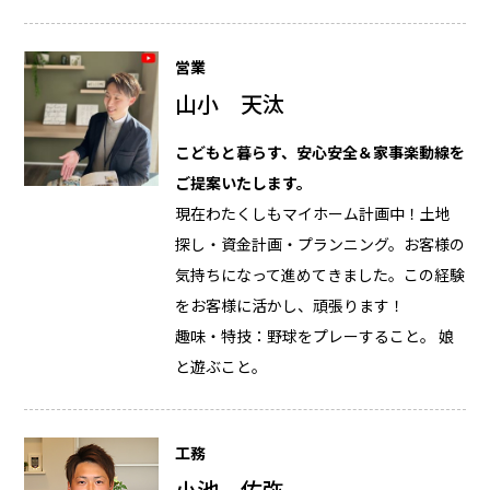
営業
山小 天汰
こどもと暮らす、安心安全＆家事楽動線を
ご提案いたします。
現在わたくしもマイホーム計画中！土地
探し・資金計画・プランニング。お客様の
気持ちになって進めてきました。この経験
をお客様に活かし、頑張ります！
趣味・特技：野球をプレーすること。 娘
と遊ぶこと。
工務
小池 佑弥