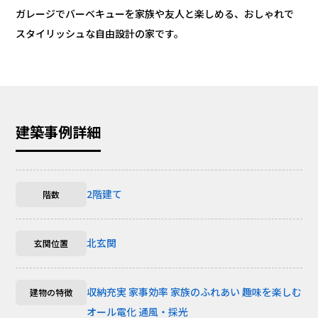
ガレージでバーベキューを家族や友人と楽しめる、おしゃれで
スタイリッシュな自由設計の家です。
建築事例詳細
2階建て
階数
北玄関
玄関位置
収納充実
家事効率
家族のふれあい
趣味を楽しむ
建物の特徴
オール電化
通風・採光