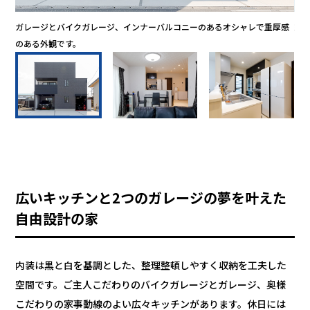
ガレージとバイクガレージ、インナーバルコニーのあるオシャレで重厚感
家
のある外観です。
良
広いキッチンと2つのガレージの夢を叶えた
自由設計の家
内装は黒と白を基調とした、整理整頓しやすく収納を工夫した
空間です。ご主人こだわりのバイクガレージとガレージ、奥様
こだわりの家事動線のよい広々キッチンがあります。休日には