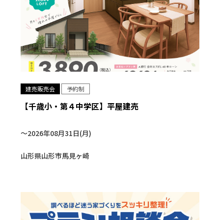
建売販売会
予約制
【千歳小・第４中学区】平屋建売
〜2026年08月31日(月)
山形県山形市馬見ヶ崎