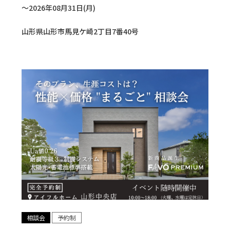
〜2026年08月31日(月)
山形県山形市馬見ケ崎2丁目7番40号
相談会
予約制