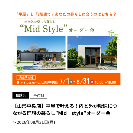
相談会
予約制
【山形中央店】平屋で叶える！内と外が曖昧につ
ながる理想の暮らし″Mid style″オーダー会
〜2026年08月31日(月)