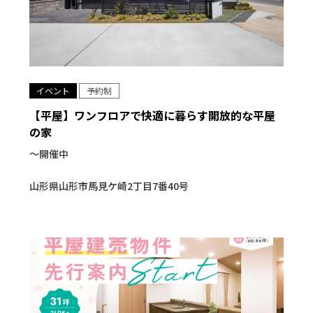
イベント
予約制
【平屋】ワンフロアで快適に暮らす開放的な平屋
の家
〜開催中
山形県山形市馬見ケ崎2丁目7番40号