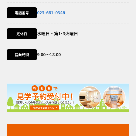
023-681-0346
電話番号
水曜日・第1･3火曜日
定休日
9:00～18:00
営業時間