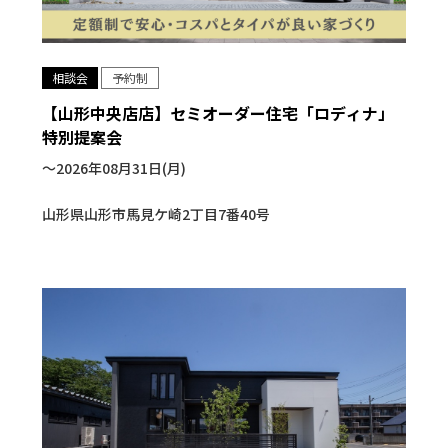
相談会
予約制
【山形中央店店】セミオーダー住宅「ロディナ」
特別提案会
〜2026年08月31日(月)
山形県山形市馬見ケ崎2丁目7番40号