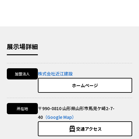
展示場詳細
株式会社近江建設
加盟法人
ホームページ
〒990-0810 山形県山形市馬見ケ崎2-7-
所在地
40
（Google Map）
交通アクセス