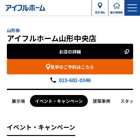
見学予約
展示場検索
山形県
アイフルホーム山形中央店
お店の詳細
見学のご予約はこちら
023-681-0346
展示場
イベント・キャンペーン
建築事例
スタッフ
イベント・キャンペーン