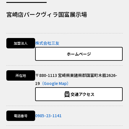
宮崎店パークヴィラ国富展示場
株式会社三友
加盟法人
ホームページ
〒880-1113 宮崎県東諸県郡国富町木脇2626-
所在地
19
（Google Map）
交通アクセス
0985-23-1141
電話番号