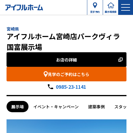
見学予約
展示場検索
宮崎県
アイフルホーム宮崎店パークヴィラ
国富展示場
お店の詳細
見学のご予約はこちら
0985-23-1141
展示場
イベント・キャンペーン
建築事例
スタッフ