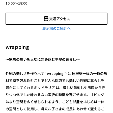
10:00～18:00
交通アクセス
展示場のご紹介へ
wrapping
～家族の想いを大切に包み込む平屋の暮らし～
外観の美しさを作り出す” wrapping ”-は 屋根壁一体の一枚の部
材で家を包み込むことでどんな間取でも美しい外観に暮らしを
豊かにしてくれるミッドテリア は、厳しい陽射しや風雨から守
りつつ外でしか味わえない家族の時間を過ごせます。リビング
はより空間を広く感じられるよう、こども部屋をはじめは一体
の空間として使用し、将来お子さまの成長にあわせて変えるこ