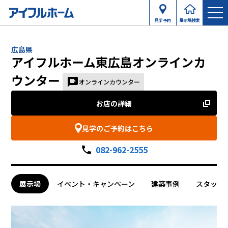
見学予約
展示場検索
広島県
アイフルホーム東広島オンラインカ
ウンター
オンラインカウンター
お店の詳細
見学のご予約はこちら
082-962-2555
展示場
イベント・キャンペーン
建築事例
スタッフ