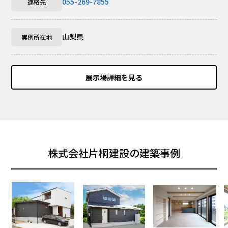
055-269-7855
連絡先
山梨県
実例所在地
展示場詳細を見る
株式会社片桐建設の建築事例