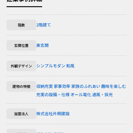
2階建て
階数
東玄関
玄関位置
シンプルモダン
和風
外観デザイン
収納充実
家事効率
家族のふれあい
趣味を楽しむ
建物の特徴
充実の設備・仕様
オール電化
通風・採光
株式会社片桐建設
加盟法人