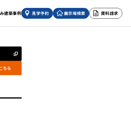
み
建築事例
見学予約
展示場検索
資料請求
こちら