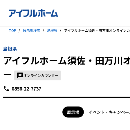
TOP
展示場検索
島根県
アイフルホーム須佐・田万川オンライン
島根県
アイフルホーム須佐・田万川
ー
オンラインカウンター
0856-22-7737
展示場
イベント・キャンペー