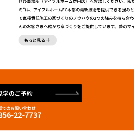
ぜひ事務所（アイフルホーム益田店）へお越しください。私た
ミ”は、アイフルホームFC本部の最新技術を提供できる強み
で直接責任施工の家づくりのノウハウの2つの強みを持ち合
んのお客さまへ確かな家づくりをご提供しています。夢のマ
実現するなら、私たちにお任せください！まずはお気軽にご
もっと見る
い。
見学のご予約
話でのお問い合わせ
856-22-7737