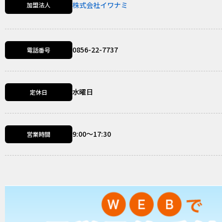
株式会社イワナミ
加盟法人
0856-22-7737
電話番号
水曜日
定休日
9:00～17:30
営業時間