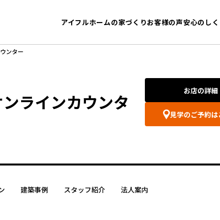
アイフルホームの家づくり
お客様の声
安心のしく
カウンター
お店の詳細
オンラインカウンタ
見学のご予約は
ン
建築事例
スタッフ紹介
法人案内