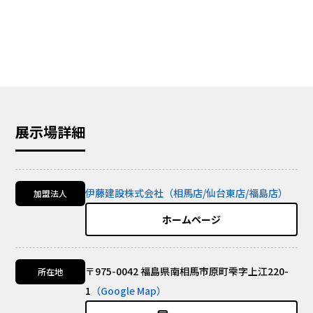
展示場詳細
伊藤建設株式会社（相馬店/仙台東店/福島店）
加盟法人
ホームページ
〒975-0042 福島県南相馬市原町雫字上江220-
所在地
1
（Google Map）