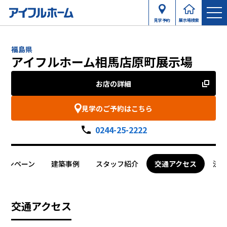
見学予約
展示場検索
福島県
アイフルホーム相馬店原町展示場
お店の詳細
見学のご予約はこちら
0244-25-2222
ャンペーン
建築事例
スタッフ紹介
交通アクセス
法
交通アクセス