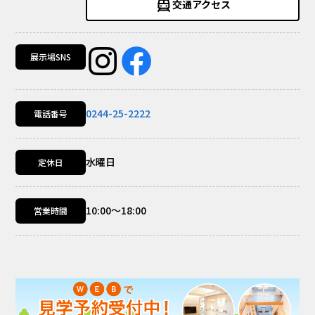
交通アクセス
展示場SNS
0244-25-2222
電話番号
水曜日
定休日
10:00～18:00
営業時間