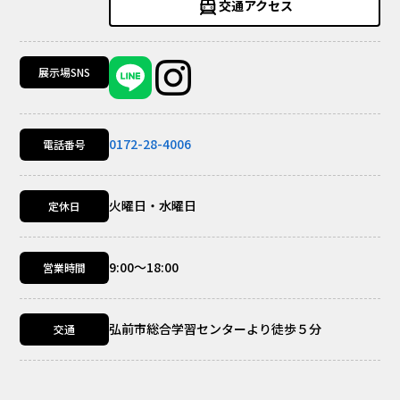
交通アクセス
展示場SNS
0172-28-4006
電話番号
火曜日・水曜日
定休日
9:00～18:00
営業時間
弘前市総合学習センターより徒歩５分
交通