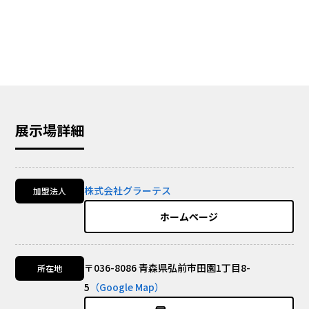
展示場詳細
株式会社グラーテス
加盟法人
ホームページ
〒036-8086 青森県弘前市田園1丁目8-
所在地
5
（Google Map）