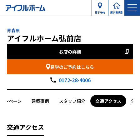
見学予約
展示場検索
青森県
アイフルホーム弘前店
お店の詳細
見学のご予約はこちら
0172-28-4006
ャンペーン
建築事例
スタッフ紹介
交通アクセス
法
交通アクセス