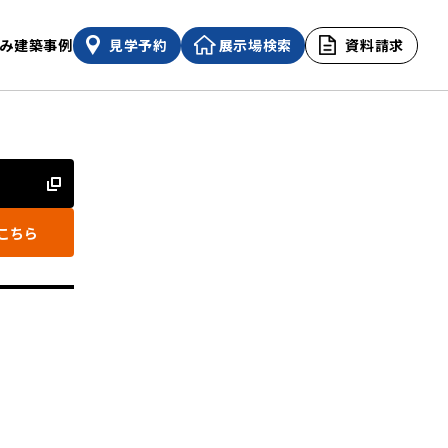
み
建築事例
見学予約
展示場検索
資料請求
こちら