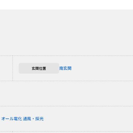
南玄関
玄関位置
む
オール電化
通風・採光