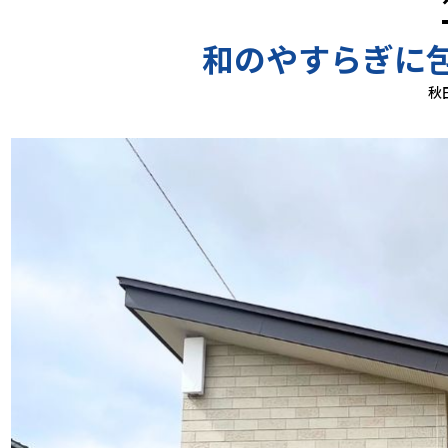
和のやすらぎに
秋