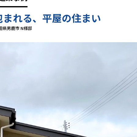
包まれる、平屋の住まい
田県男鹿市 N様邸