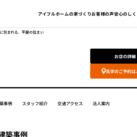
アイフルホームの家づくり
お客様の声
安心のしく
に包まれる、平屋の住まい
お店の詳細
見学のご予約は
築事例
スタッフ紹介
交通アクセス
法人案内
建築事例