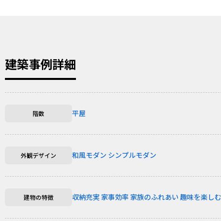
建築事例詳細
平屋
階数
和風モダン
シンプルモダン
外観デザイン
収納充実
家事効率
家族のふれあい
趣味を楽し
建物の特徴