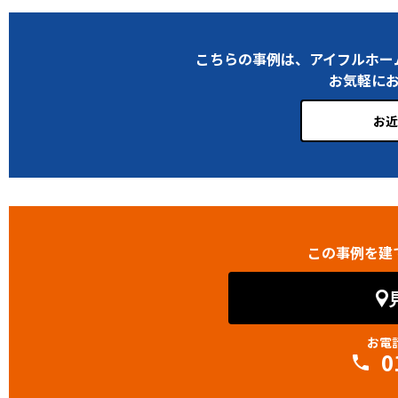
こちらの事例は、アイフルホー
お気軽に
お近
この事例を建
お電
0