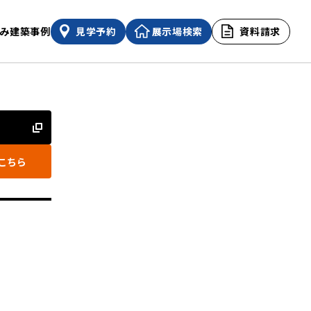
み
建築事例
見学予約
展示場検索
資料請求
こちら