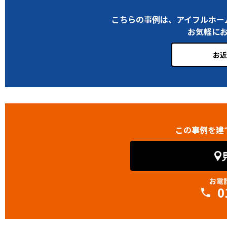
こちらの事例は、アイフルホー
お気軽に
お近
この事例を建
お電
0