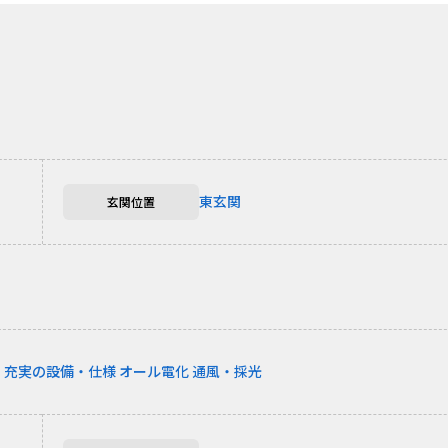
東玄関
玄関位置
む
充実の設備・仕様
オール電化
通風・採光