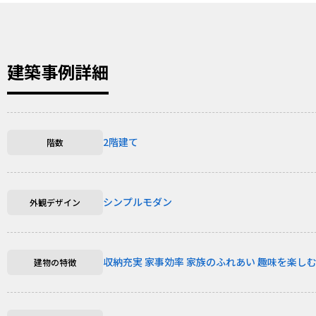
建築事例詳細
2階建て
階数
シンプルモダン
外観デザイン
収納充実
家事効率
家族のふれあい
趣味を楽し
建物の特徴