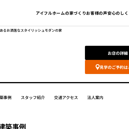
アイフルホームの家づくり
お客様の声
安心のしく
あるお洒落なスタイリッシュモダンの家
お店の詳細
見学のご予約は
築事例
スタッフ紹介
交通アクセス
法人案内
建築事例