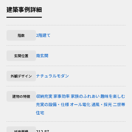
建築事例詳細
2階建て
階数
南玄関
玄関位置
ナチュラルモダン
外観デザイン
収納充実
家事効率
家族のふれあい
趣味を楽しむ
建物の特徴
充実の設備・仕様
オール電化
通風・採光
二世帯
住宅
212.87
延床面積