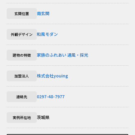
南玄関
玄関位置
和風モダン
外観デザイン
家族のふれあい
通風・採光
建物の特徴
株式会社youing
加盟法人
0297-48-7977
連絡先
茨城県
実例所在地