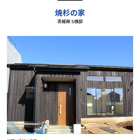
焼杉の家
茨城県 S様邸