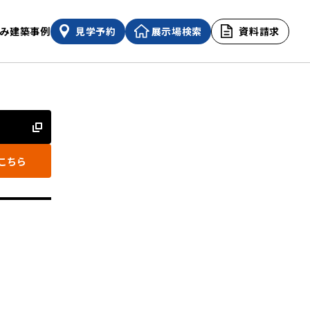
み
建築事例
見学予約
展示場検索
資料請求
こちら