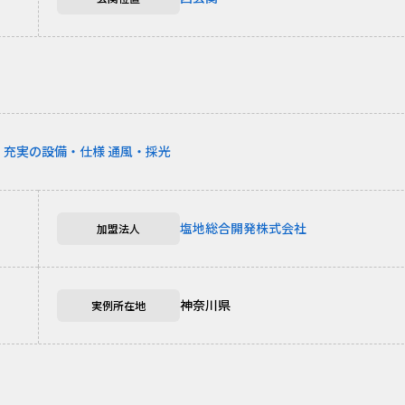
む
充実の設備・仕様
通風・採光
塩地総合開発株式会社
加盟法人
神奈川県
実例所在地