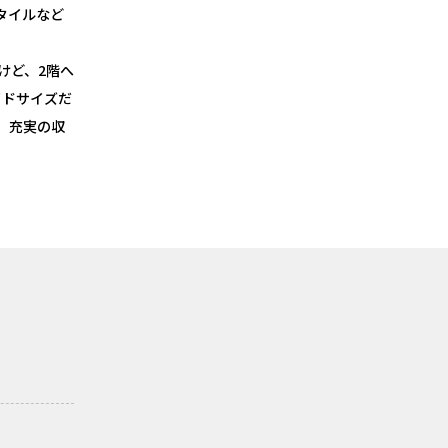
タイルなど
けど、2階へ
イドサイズだ
、充実の収