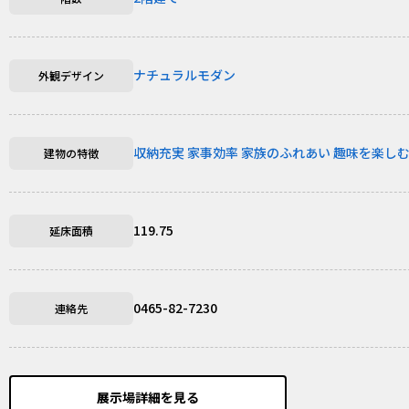
ナチュラルモダン
外観デザイン
収納充実
家事効率
家族のふれあい
趣味を楽し
建物の特徴
119.75
延床面積
0465-82-7230
連絡先
展示場詳細を見る