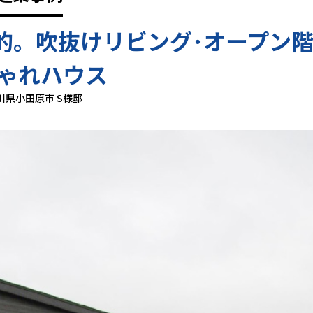
的。吹抜けリビング･オープン
ゃれハウス
川県小田原市 S様邸