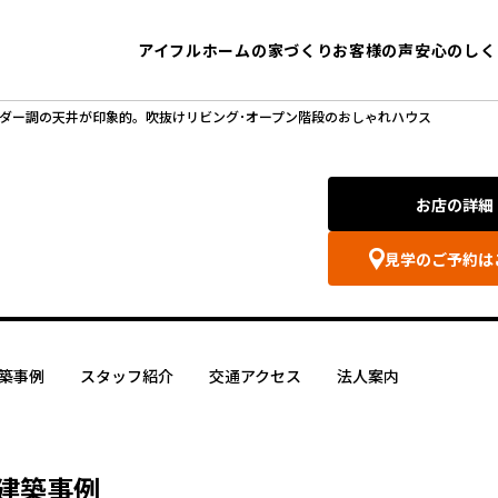
アイフルホームの家づくり
お客様の声
安心のしく
ダー調の天井が印象的。吹抜けリビング･オープン階段のおしゃれハウス
お店の詳細
見学のご予約は
築事例
スタッフ紹介
交通アクセス
法人案内
建築事例