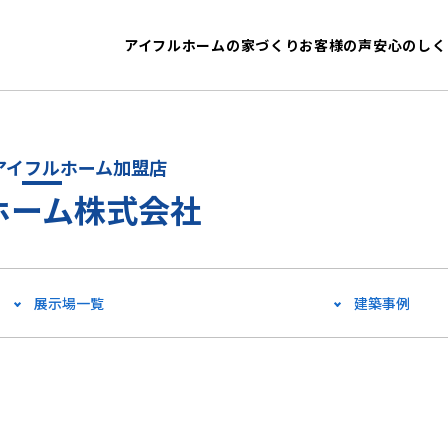
アイフルホームの家づくり
お客様の声
安心のしく
アイフルホーム加盟店
ホーム株式会社
展示場一覧
建築事例