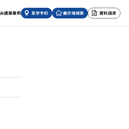
み
建築事例
見学予約
展示場検索
資料請求