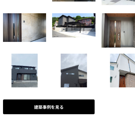
建築事例を見る