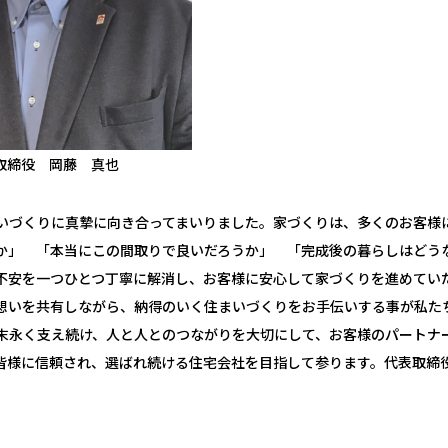
取締役 岡藤 真也
いづくりに真摯に向き合ってまいりました。家づくりは、多くのお客様
か」 「本当にこの間取りで良いだろうか」 「完成後の暮らしはどう
不安を一つひとつ丁寧に解消し、お客様に安心して家づくりを進めてい
想いを共有しながら、納得のいく住まいづくりをお手伝いする事が私た
末永く支え続け、人と人とのつながりを大切にして、お客様のパートナ
皆様に信頼され、選ばれ続ける住宅会社を目指して参ります。代表取締役