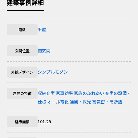
建築事例詳細
平屋
階数
南玄関
玄関位置
シンプルモダン
外観デザイン
収納充実
家事効率
家族のふれあい
充実の設備・
建物の特徴
仕様
オール電化
通風・採光
高気密・高断熱
101.25
延床面積