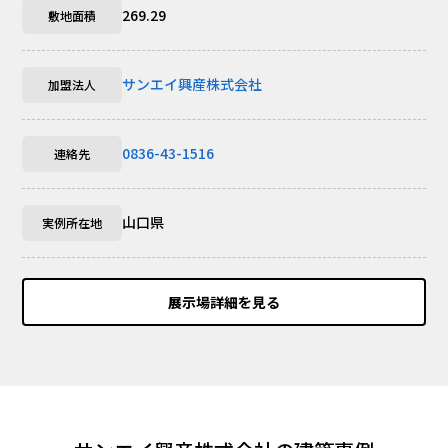
269.29
敷地面積
サンエイ興産株式会社
加盟法人
0836-43-1516
連絡先
山口県
実例所在地
展示場詳細を見る