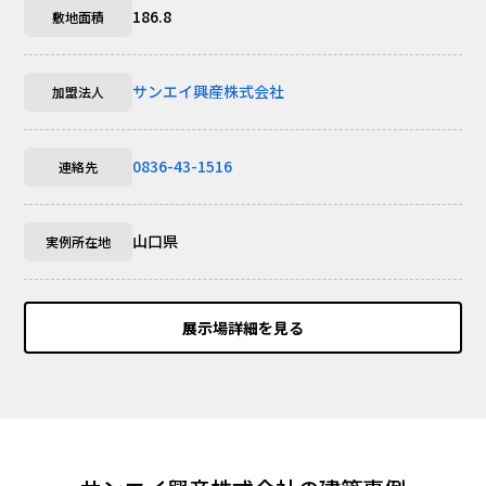
186.8
敷地面積
サンエイ興産株式会社
加盟法人
0836-43-1516
連絡先
山口県
実例所在地
展示場詳細を見る