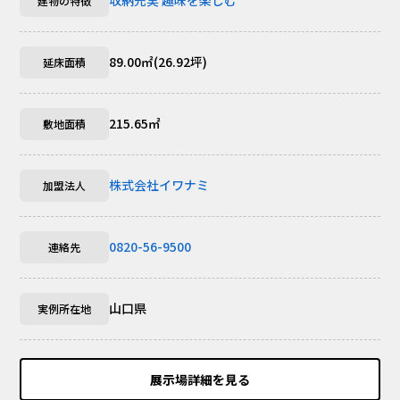
建物の特徴
89.00㎡(26.92坪)
延床面積
215.65㎡
敷地面積
株式会社イワナミ
加盟法人
0820-56-9500
連絡先
山口県
実例所在地
展示場詳細を見る