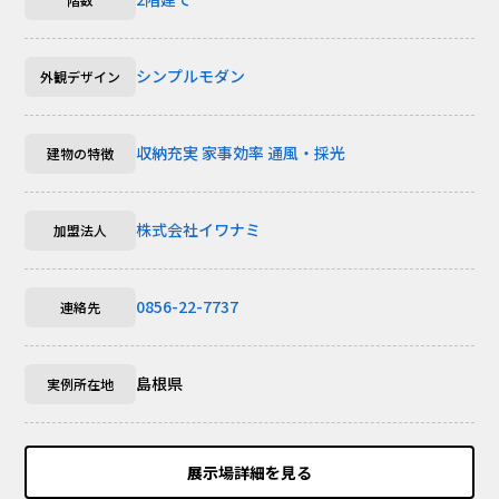
シンプルモダン
外観デザイン
収納充実
家事効率
通風・採光
建物の特徴
株式会社イワナミ
加盟法人
0856-22-7737
連絡先
島根県
実例所在地
展示場詳細を見る