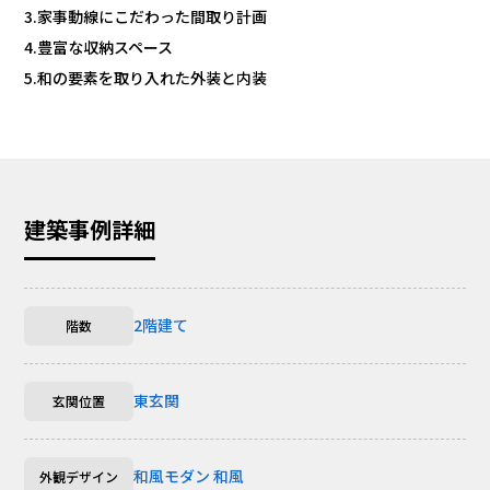
3.家事動線にこだわった間取り計画
4.豊富な収納スペース
5.和の要素を取り入れた外装と内装
建築事例詳細
2階建て
階数
東玄関
玄関位置
和風モダン
和風
外観デザイン