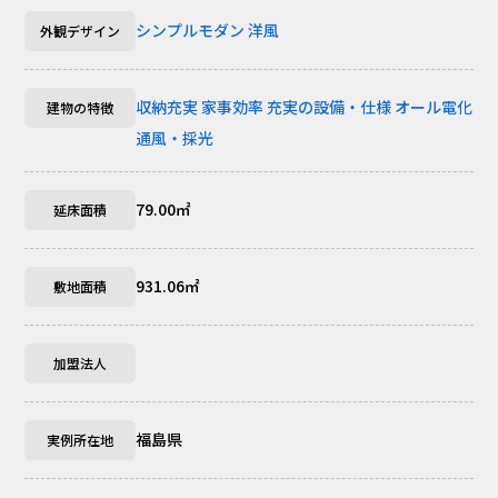
シンプルモダン
洋風
外観デザイン
収納充実
家事効率
充実の設備・仕様
オール電化
建物の特徴
通風・採光
79.00㎡
延床面積
931.06㎡
敷地面積
加盟法人
福島県
実例所在地