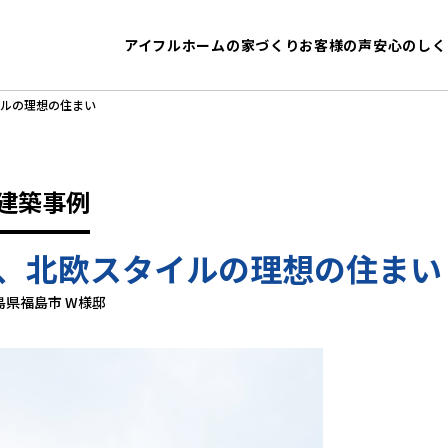
アイフルホームの家づくり
お客様の声
安心のしく
ルの理想の住まい
建築事例
、北欧スタイルの理想の住まい
島県福島市 W様邸