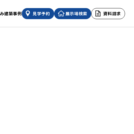
み
建築事例
見学予約
展示場検索
資料請求