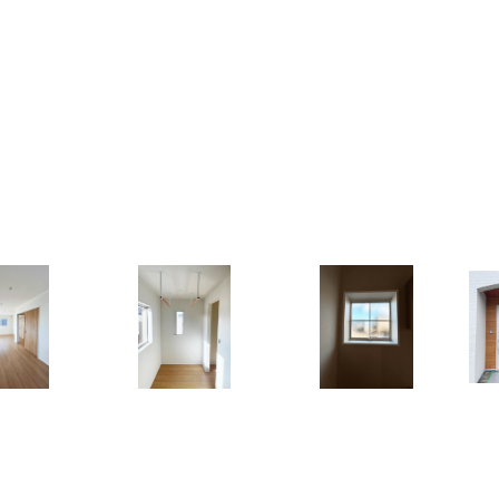
北欧風ナチュラルテイストのLDK