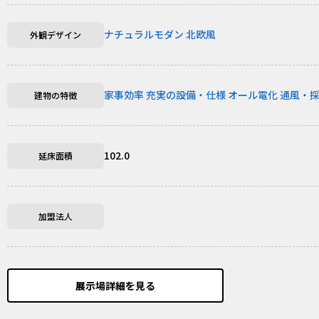
ナチュラルモダン
北欧風
外観デザイン
家事効率
充実の設備・仕様
オール電化
通風・
建物の特徴
102.0
延床面積
加盟法人
展示場詳細を見る