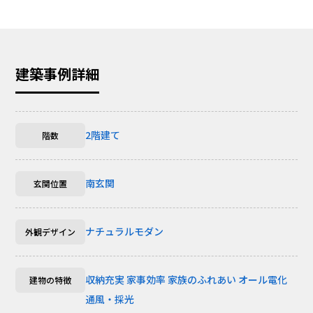
建築事例詳細
2階建て
階数
南玄関
玄関位置
ナチュラルモダン
外観デザイン
収納充実
家事効率
家族のふれあい
オール電化
建物の特徴
通風・採光