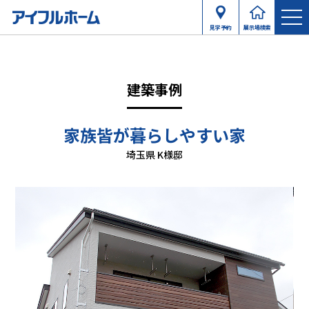
見学予約
展示場検索
建築事例
家族皆が暮らしやすい家
埼玉県 K様邸