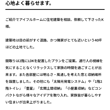
心地よく暮らせます。
ご紹介でアイフルホームに住宅建築を相談、依頼して下さったK
様。
建築地は目の前がすぐ道路、かつ隣家がとても近いという40坪
ほどの土地でした。
間取りは2階にLDKを配置したプランをご提案。通行人の視線を
気にすることなくリラックスして家族の時間を過ごすことが出
来ます。また各部屋には明るさ・風通しを考えた窓と収納場所
を設置しました。その他にも「太陽光発電システム」や「1階2
階トイレ」「畳室」「玄関土間収納」「小屋裏収納」などコン
パクトながら様々なアイデアを取り入れ、家族皆が暮らしやす
い住まいが出来上がりました。