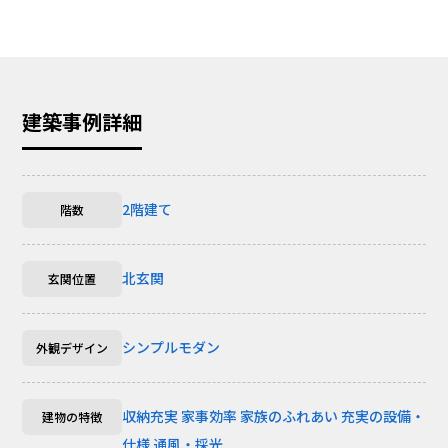
建築事例詳細
2階建て
階数
北玄関
玄関位置
シンプルモダン
外観デザイン
収納充実
家事効率
家族のふれあい
充実の設備・
建物の特徴
仕様
通風・採光